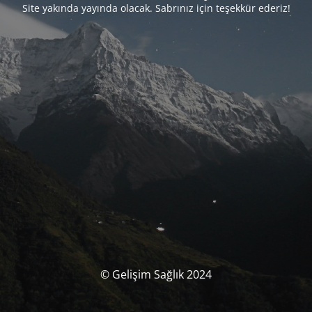
Site yakında yayında olacak. Sabrınız için teşekkür ederiz!
© Gelişim Sağlık 2024